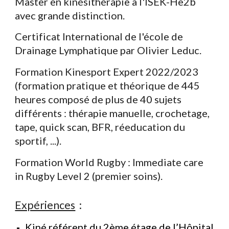
Master en kinésithérapie à l'ISEK-He2b
avec grande distinction.
Certificat International de l'école de
Drainage Lymphatique par Olivier Leduc.
Formation Kinesport Expert 2022/2023
(formation pratique et théorique de 445
heures composé de plus de 40 sujets
différents : thérapie manuelle, crochetage,
tape, quick scan, BFR, réeducation du
sportif, ...).
Formation World Rugby : Immediate care
in Rugby Level 2 (premier soins).
Expériences
:
Kiné référent du 2ème étage de
l’Hôpital