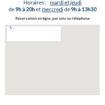
Horaires :
mardi et jeudi
de
9h à 20h
et
mercredi
de
9h à 13h30
Réservation
en ligne,
par sms ou téléphone