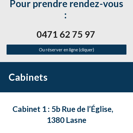
Pour prendre rendez-vous
:
0471 62 75 97
Ou réserver en ligne (cliquer)
Cabinets
Cabinet 1 :
5b Rue de l’Église,
1380 Lasne