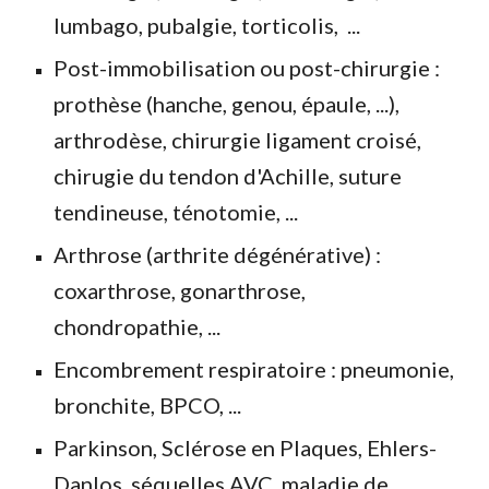
lumbago, pubalgie, torticolis, ...
Post-immobilisation ou post-chirurgie :
prothèse (hanche, genou, épaule, ...),
arthrodèse, chirurgie ligament croisé,
chirugie du tendon d'Achille, suture
tendineuse, ténotomie, ...
Arthrose (arthrite dégénérative) :
coxarthrose, gonarthrose,
chondropathie, ...
Encombrement respiratoire : pneumonie,
bronchite, BPCO, ...
Parkinson, Sclérose en Plaques, Ehlers-
Danlos, séquelles AVC, maladie de