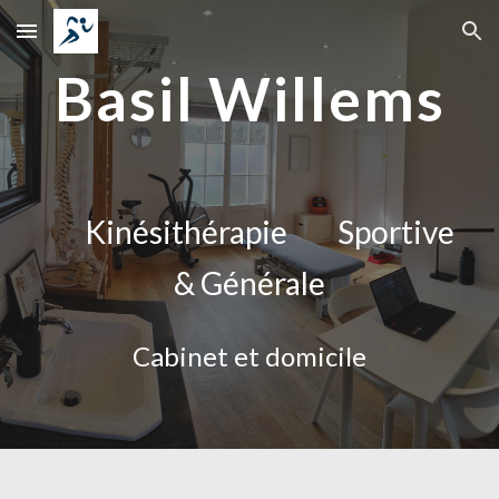
Skip to main content
Skip to navigation
Basil Willems
Kinésithérapie Sportive
& Générale
Cabinet et domicile