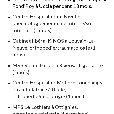
Fond’Roy
à Uccle
pendant
13 mois
.
Centre Hospitalier de Nivelles,
pneumologie/médecine interne/soins
intensifs (1 mois).
Cabinet libéral KINOS à Louvain-La-
Neuve, orthopédie/traumatologie (1
mois).
MRS Val du Héron à Rixensart, gériatrie
(1mois).
Centre Hospitalier Molière Lonchamps
en ambulatoire à Uccle,
orthopédie/neurologie (1 mois).
MRS Le Lothiers à Ottignies,
neurologie/gériatrie (6 semaines).